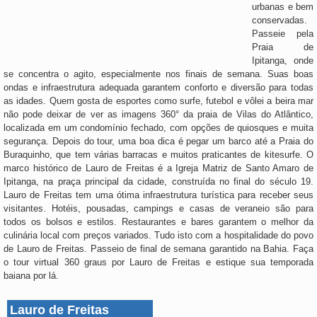
urbanas e bem
conservadas.
Passeie pela
Praia de
Ipitanga, onde
se concentra o agito, especialmente nos finais de semana. Suas boas
ondas e infraestrutura adequada garantem conforto e diversão para todas
as idades. Quem gosta de esportes como surfe, futebol e vôlei a beira mar
não pode deixar de ver as imagens 360° da praia de Vilas do Atlântico,
localizada em um condomínio fechado, com opções de quiosques e muita
segurança. Depois do tour, uma boa dica é pegar um barco até a Praia do
Buraquinho, que tem várias barracas e muitos praticantes de kitesurfe. O
marco histórico de Lauro de Freitas é a Igreja Matriz de Santo Amaro de
Ipitanga, na praça principal da cidade, construída no final do século 19.
Lauro de Freitas tem uma ótima infraestrutura turística para receber seus
visitantes. Hotéis, pousadas, campings e casas de veraneio são para
todos os bolsos e estilos. Restaurantes e bares garantem o melhor da
culinária local com preços variados. Tudo isto com a hospitalidade do povo
de Lauro de Freitas. Passeio de final de semana garantido na Bahia. Faça
o tour virtual 360 graus por Lauro de Freitas e estique sua temporada
baiana por lá.
Lauro de Freitas