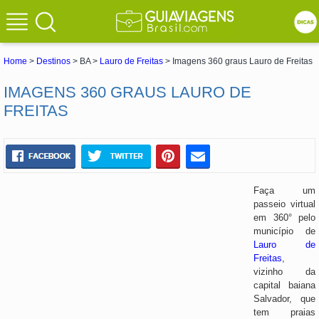
Home
>
Destinos
> BA >
Lauro de Freitas
> Imagens 360 graus Lauro de Freitas
IMAGENS 360 GRAUS LAURO DE
FREITAS
Faça um
passeio virtual
em 360° pelo
município de
Lauro de
Freitas
,
vizinho da
capital baiana
Salvador, que
tem praias