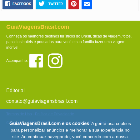
GuiaViagensBrasil.com
Conheça os melhores destinos turísticos do Brasil, dicas de viagem, fotos,
passeios hotéis e pousadas para você e sua família fazer uma viagem
incrível.
Acompanhe:
Editorial
contato@guiaviagensbrasil.com
Termos de Uso
-
Política de Privacidade
© Copyright 2013 - 2026 - Guia Viagens Brasil -
Mapa do Site
GuiaViagensBrasil.com e os cookies
: A gente usa cookies
para personalizar anúncios e melhorar a sua experiência no
site. Ao continuar navegando, você concorda com a nossa