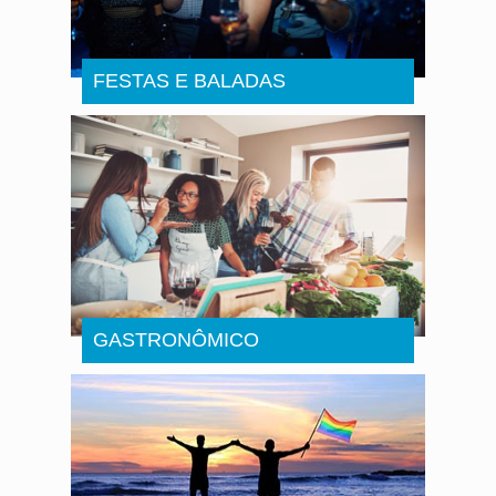
FESTAS E BALADAS
GASTRONÔMICO