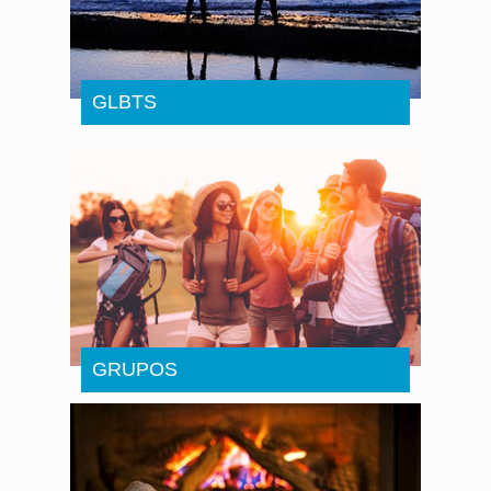
GLBTS
GRUPOS