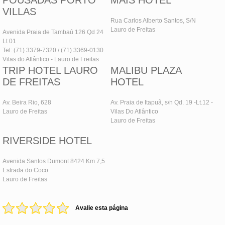
POUSADAS PORTO
MAIS HOTEL
VILLAS
Rua Carlos Alberto Santos, S/N
Lauro de Freitas
Avenida Praia de Tambaú 126 Qd 24
Lt 01
Tel: (71) 3379-7320 / (71) 3369-0130
Vilas do Atlântico - Lauro de Freitas
TRIP HOTEL LAURO
MALIBU PLAZA
DE FREITAS
HOTEL
Av. Beira Rio, 628
Av. Praia de Itapuã, s/n Qd. 19 -Lt.12 -
Lauro de Freitas
Vilas Do Atlântico
Lauro de Freitas
RIVERSIDE HOTEL
Avenida Santos Dumont 8424 Km 7,5
Estrada do Coco
Lauro de Freitas
Avalie esta página