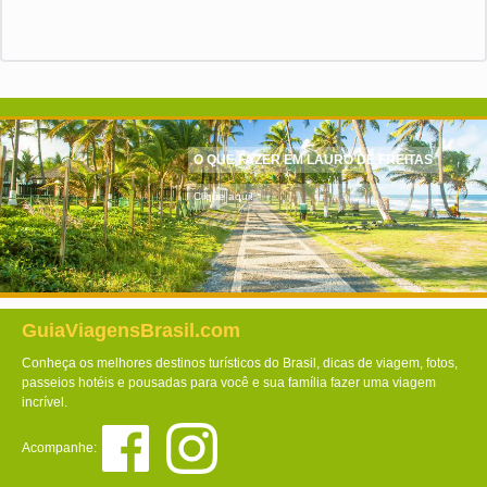
O QUE FAZER EM LAURO DE FREITAS
Clique aqui!
GuiaViagensBrasil.com
Conheça os melhores destinos turísticos do Brasil, dicas de viagem, fotos,
passeios hotéis e pousadas para você e sua família fazer uma viagem
incrível.
Acompanhe: