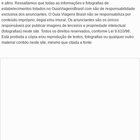
e afins. Ressaltamos que todas as informações e fotografias de
estabelecimentos listados no GuiaViagensBrasil.com são de responsabilidade
exclusiva dos anunciantes. O Guia Viagens Brasil não se responsabiliza por
conteúdo impróprio, ilegal e/ou imoral. Os anunciantes são os únicos
responsáveis por publicar imagens de terceiros e propriedade intelectual
(fotografias) neste site. Todos os direitos reservados, conforme Lei 9.610/98.
Está proibida a cópia e/ou reprodução de textos, fotografias ou qualquer outro
material contido neste site, mesmo que citada a fonte.