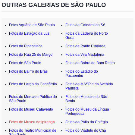
OUTRAS GALERIAS DE SÃO PAULO
Fotos Aquário de São Paulo
Fotos da Catedral da Sé
Fotos da Estação da Luz
Fotos da Ladeira do Porto
Geral
Fotos da Pinacoteca
Fotos da Ponte Estaiada
Fotos da Rua 25 de Março
Fotos da Vila Madalena
Fotos de São Paulo
Fotos do Bairro do Bom Retiro
Fotos do Bairro do Brás
Fotos do Estádio do
Pacaembú
Fotos do Largo da Concórdia
Fotos do MASP e da Avenida
Paulista
Fotos do Mercado Público de
Fotos do Mosteiro de São
São Paulo
Bento
Fotos do Museu Catavento
Fotos do Museu da Língua
Portuguesa
Fotos do Museu do Ipiranga
Fotos do Pátio do Colégio
Fotos do Teatro Municipal de
Fotos do Viaduto do Chá
São Paulo