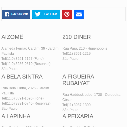
AIZOMÊ
210 DINER
Alameda Fernão Cardim, 39 - Jardim
Rua Pará, 210 - Higienópolis
Paulista
Tel(11) 3661-1219
Tel(11.0) 3251-5157 (Fone)
São Paulo
Tel(11.0) 3286-0810 (Reservas)
São Paulo
A BELA SINTRA
A FIGUEIRA
RUBAIYAT
Rua Bela Cintra, 2325 - Jardim
Paulista
Rua Haddock Lobo, 1738 - Cerqueira
Tel(11.0) 3891-1090 (Fone)
César
Tel(11.0) 3891-0740 (Reservas)
Tel(11) 3087-1399
São Paulo
São Paulo
A LAPINHA
A PEIXARIA