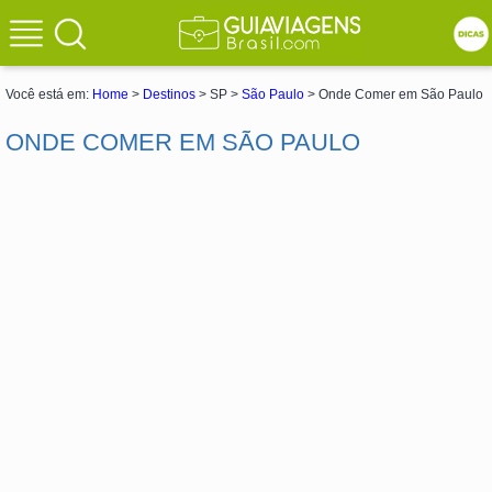
Você está em:
Home
>
Destinos
> SP >
São Paulo
> Onde Comer em São Paulo
ONDE COMER EM SÃO PAULO