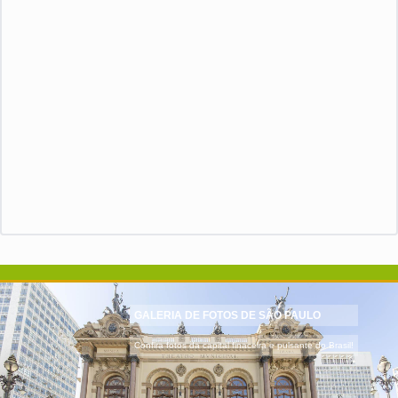
GALERIA DE FOTOS DE SÃO PAULO
Confira fotos da capital finaceira e pulsante do Brasil!