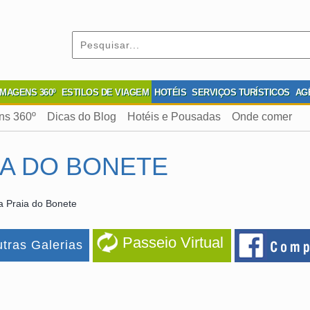
IMAGENS 360º
ESTILOS DE VIAGEM
HOTÉIS
SERVIÇOS TURÍSTICOS
AG
ns 360º
Dicas do Blog
Hotéis e Pousadas
Onde comer
IA DO BONETE
a Praia do Bonete
Passeio Virtual
tras Galerias