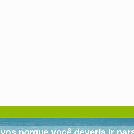
ivos porque você deveria ir para