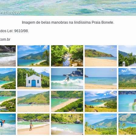
Imagem de belas manobras na lindíssima Praia Bonete.
ados Lei: 9610/98.
.com.br