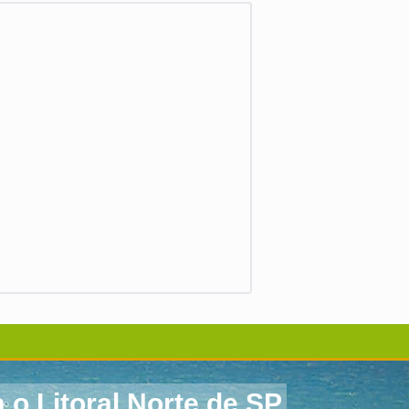
 o Litoral Norte de SP