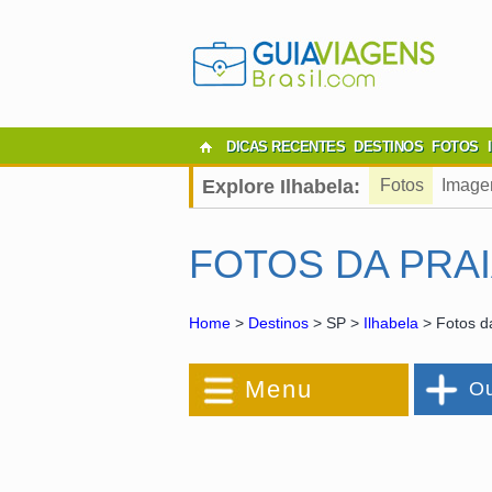
DICAS RECENTES
DESTINOS
FOTOS
Explore Ilhabela:
Fotos
Image
FOTOS DA PRA
Home
>
Destinos
> SP >
Ilhabela
> Fotos d
Menu
Ou