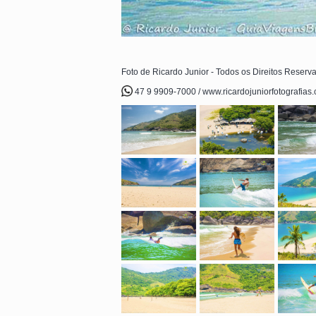
Foto de Ricardo Junior - Todos os Direitos Reserv
47 9 9909-7000 / www.ricardojuniorfotografias