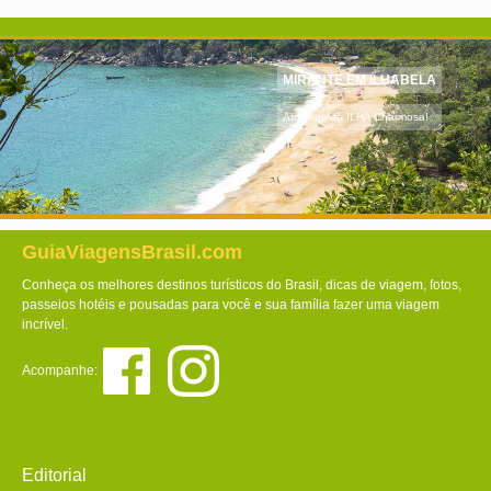
MIRANTE EM ILHABELA
Atrativos da ILHA Charmosa!
GuiaViagensBrasil.com
Conheça os melhores destinos turísticos do Brasil, dicas de viagem, fotos,
passeios hotéis e pousadas para você e sua família fazer uma viagem
incrível.
Acompanhe:
Editorial