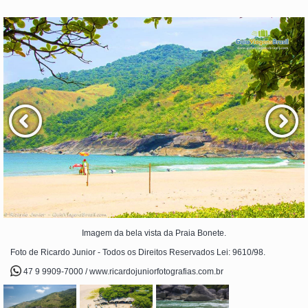
Imagem da bela vista da Praia Bonete.
Foto de Ricardo Junior - Todos os Direitos Reservados Lei: 9610/98.
47 9 9909-7000 / www.ricardojuniorfotografias.com.br