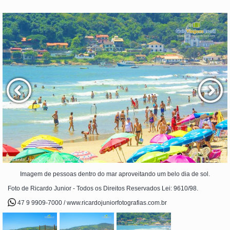
Imagem de pessoas dentro do mar aproveitando um belo dia de sol.
Foto de Ricardo Junior - Todos os Direitos Reservados Lei: 9610/98.
47 9 9909-7000 / www.ricardojuniorfotografias.com.br