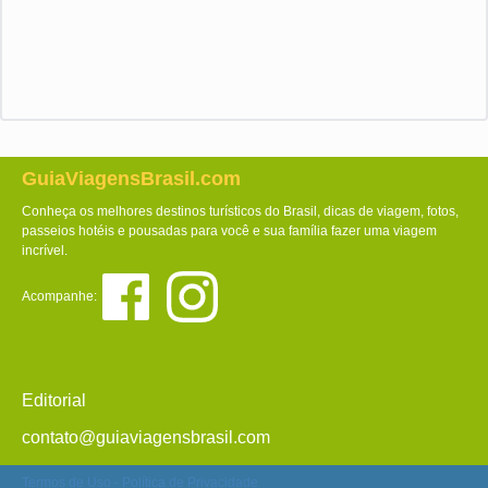
GuiaViagensBrasil.com
Conheça os melhores destinos turísticos do Brasil, dicas de viagem, fotos,
passeios hotéis e pousadas para você e sua família fazer uma viagem
incrível.
Acompanhe:
Editorial
contato@guiaviagensbrasil.com
Termos de Uso
-
Política de Privacidade