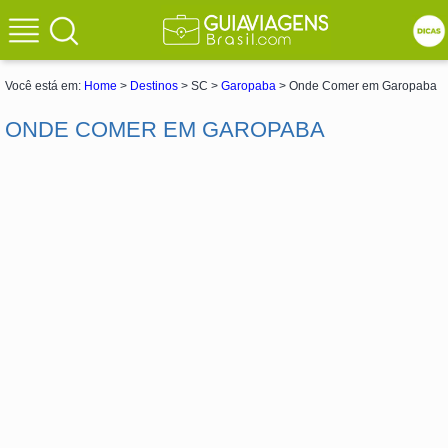
Você está em:
Home
>
Destinos
> SC >
Garopaba
> Onde Comer em Garopaba
ONDE COMER EM GAROPABA