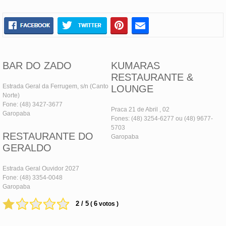
BAR DO ZADO
KUMARAS
RESTAURANTE &
Estrada Geral da Ferrugem, s/n (Canto
LOUNGE
Norte)
Fone: (48) 3427-3677
Praca 21 de Abril , 02
Garopaba
Fones: (48) 3254-6277 ou (48) 9677-
5703
RESTAURANTE DO
Garopaba
GERALDO
Estrada Geral Ouvidor 2027
Fone: (48) 3354-0048
Garopaba
2 / 5
6
(
votos )