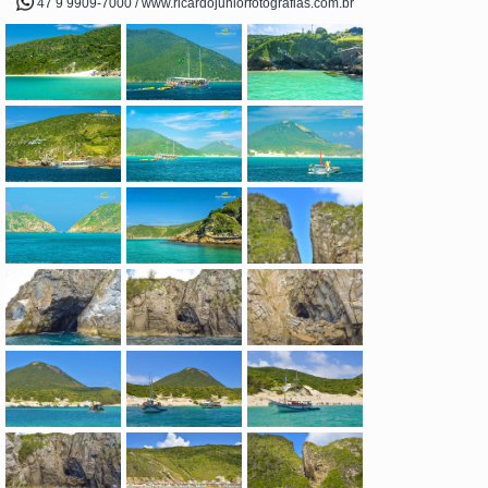
47 9 9909-7000 / www.ricardojuniorfotografias.com.br