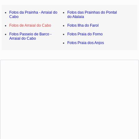
Fotos da Prainha - Arraial do
Fotos das Prainhas do Pontal
Cabo
do Atalaia
Fotos de Arraial do Cabo
Fotos Ilha do Farol
Fotos Passeio de Barco -
Fotos Praia do Forno
Arraial do Cabo
Fotos Praia dos Anjos