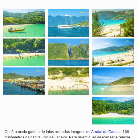
Confira nesta galeria de fotos as lindas imagens de
Arraial do Cabo
, a 168
quilômetros da capital Rio de Janeiro. Para quem quer descansar e relaxar