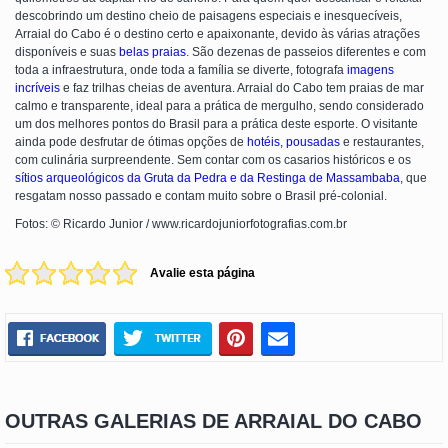
descobrindo um destino cheio de paisagens especiais e inesquecíveis,
Arraial do Cabo é o destino certo e apaixonante, devido às várias atrações
disponíveis e suas
belas praias
. São dezenas de passeios diferentes e com
toda a infraestrutura, onde toda a família se diverte, fotografa
imagens
incríveis
e faz trilhas cheias de aventura. Arraial do Cabo tem praias de mar
calmo e transparente, ideal para a prática de mergulho, sendo considerado
um dos melhores pontos do Brasil para a prática deste esporte. O visitante
ainda pode desfrutar de ótimas opções de
hotéis, pousadas
e restaurantes,
com culinária surpreendente. Sem contar com os casarios históricos e os
sítios arqueológicos da Gruta da Pedra e da Restinga de Massambaba
, que
resgatam nosso passado e contam muito sobre o Brasil pré-colonial.
Fotos: © Ricardo Junior / www.ricardojuniorfotografias.com.br
Avalie esta página
OUTRAS GALERIAS DE ARRAIAL DO CABO