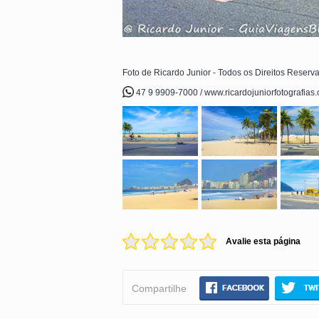
Foto de Ricardo Junior - Todos os Direitos Reserv
47 9 9909-7000 / www.ricardojuniorfotografias
Avalie esta página
Compartilhe