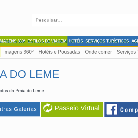
IMAGENS 360º
ESTILOS DE VIAGEM
HOTÉIS
SERVIÇOS TURÍSTICOS
AG
Imagens 360º
Hotéis e Pousadas
Onde comer
Serviços 
IA DO LEME
otos da Praia do Leme
Passeio Virtual
tras Galerias