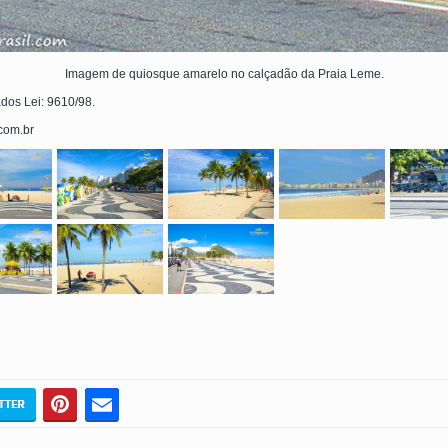
Imagem de quiosque amarelo no calçadão da Praia Leme.
ados Lei: 9610/98.
.com.br