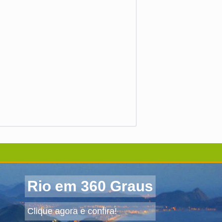
Rio em 360 Graus
Clique agora e confira!