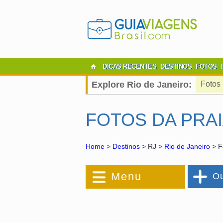
DICAS RECENTES
DESTINOS
FOTOS
Explore Rio de Janeiro:
Fotos
FOTOS DA PRA
Home
>
Destinos
> RJ >
Rio de Janeiro
> F
Menu
Ou