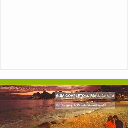
GUIA COMPLETO do Rio de Janeiro
Confira guia da Cidade Maravilhosa!