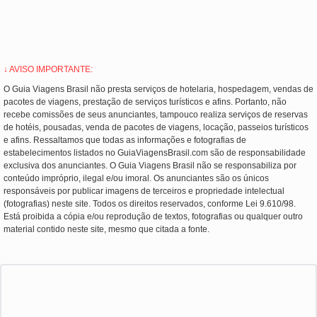
↓ AVISO IMPORTANTE:
O Guia Viagens Brasil não presta serviços de hotelaria, hospedagem, vendas de
pacotes de viagens, prestação de serviços turísticos e afins. Portanto, não
recebe comissões de seus anunciantes, tampouco realiza serviços de reservas
de hotéis, pousadas, venda de pacotes de viagens, locação, passeios turísticos
e afins. Ressaltamos que todas as informações e fotografias de
estabelecimentos listados no GuiaViagensBrasil.com são de responsabilidade
exclusiva dos anunciantes. O Guia Viagens Brasil não se responsabiliza por
conteúdo impróprio, ilegal e/ou imoral. Os anunciantes são os únicos
responsáveis por publicar imagens de terceiros e propriedade intelectual
(fotografias) neste site. Todos os direitos reservados, conforme Lei 9.610/98.
Está proibida a cópia e/ou reprodução de textos, fotografias ou qualquer outro
material contido neste site, mesmo que citada a fonte.