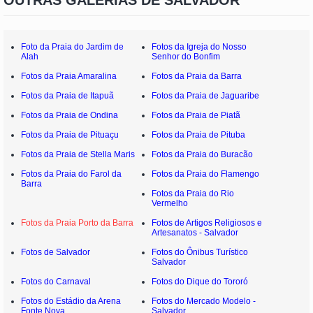
OUTRAS GALERIAS DE SALVADOR
Foto da Praia do Jardim de
Fotos da Igreja do Nosso
Alah
Senhor do Bonfim
Fotos da Praia Amaralina
Fotos da Praia da Barra
Fotos da Praia de Itapuã
Fotos da Praia de Jaguaribe
Fotos da Praia de Ondina
Fotos da Praia de Piatã
Fotos da Praia de Pituaçu
Fotos da Praia de Pituba
Fotos da Praia de Stella Maris
Fotos da Praia do Buracão
Fotos da Praia do Farol da
Fotos da Praia do Flamengo
Barra
Fotos da Praia do Rio
Vermelho
Fotos da Praia Porto da Barra
Fotos de Artigos Religiosos e
Artesanatos - Salvador
Fotos de Salvador
Fotos do Ônibus Turístico
Salvador
Fotos do Carnaval
Fotos do Dique do Tororó
Fotos do Estádio da Arena
Fotos do Mercado Modelo -
Fonte Nova
Salvador