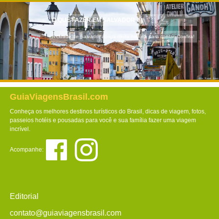
O QUE FAZER EM SALVADOR
A cidade de Salvador abriga muita história para contar. Confira!
GuiaViagensBrasil.com
Conheça os melhores destinos turísticos do Brasil, dicas de viagem, fotos,
passeios hotéis e pousadas para você e sua família fazer uma viagem
incrível.
Acompanhe:
Editorial
contato@guiaviagensbrasil.com