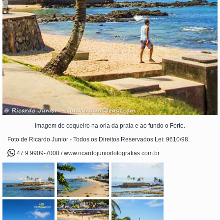
Imagem de coqueiro na orla da praia e ao fundo o Forte.
Foto de Ricardo Junior - Todos os Direitos Reservados Lei: 9610/98.
47 9 9909-7000 / www.ricardojuniorfotografias.com.br