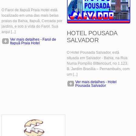
O Farol de Itapuã Praia Hotel está
localizado em uma das mais belas
praias da Bahia, Itapuã. Cercada por
jardins, e sob a vista do Farol. Sua
arqui [...]
HOTEL POUSADA
SALVADOR
Ver mais detalhes - Farol de
Itapuã Praia Hotel
O Hotel Pousada Salvador, está
situada em Salvador - Bahia, na Rua
Numa Pompílio Bittencourt, no 1.123.
B. Jardim Brasília – Pernambués, com
um [...]
Ver mais detalhes - Hotel
Pousada Salvador