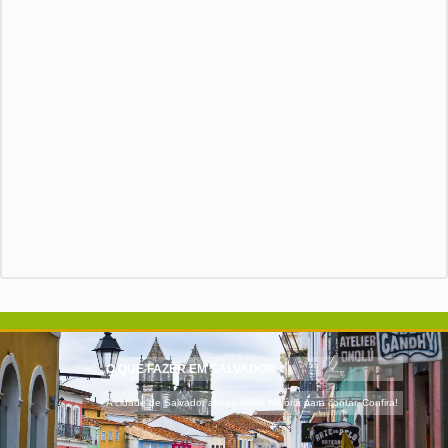
O QUE FAZER EM SALVADOR
A cidade de Salvador abriga muita história para contar. Confira!