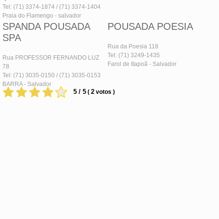
Tel: (71) 3374-1874 / (71) 3374-1404
Praia do Flamengo - salvador
SPANDA POUSADA
POUSADA POESIA
SPA
Rua da Poesia 118
Tel: (71) 3249-1435
Rua PROFESSOR FERNANDO LUZ
Farol de Itapoã - Salvador
78
Tel: (71) 3035-0150 / (71) 3035-0153
BARRA - Salvador
5 / 5
2
(
votos )