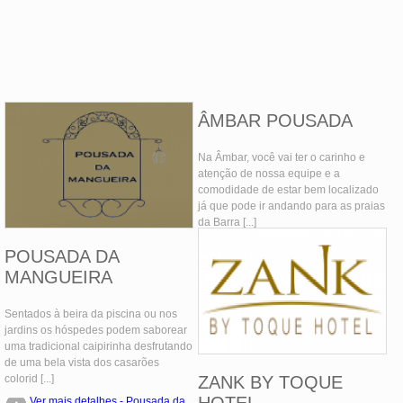
ÂMBAR POUSADA
Na Âmbar, você vai ter o carinho e
atenção de nossa equipe e a
comodidade de estar bem localizado
já que pode ir andando para as praias
da Barra [...]
Ver mais detalhes - Âmbar
POUSADA DA
Pousada
MANGUEIRA
Sentados à beira da piscina ou nos
jardins os hóspedes podem saborear
uma tradicional caipirinha desfrutando
de uma bela vista dos casarões
colorid [...]
ZANK BY TOQUE
HOTEL
Ver mais detalhes - Pousada da