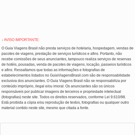
↓ AVISO IMPORTANTE:
O Guia Viagens Brasil não presta serviços de hotelaria, hospedagem, vendas de
pacotes de viagens, prestação de serviços turísticos e afins. Portanto, não
recebe comissões de seus anunciantes, tampouco realiza serviços de reservas
de hotéis, pousadas, venda de pacotes de viagens, locação, passeios turísticos
e afins. Ressaltamos que todas as informações e fotografias de
estabelecimentos listados no GuiaViagensBrasil.com são de responsabilidade
exclusiva dos anunciantes. O Guia Viagens Brasil não se responsabiliza por
conteúdo impróprio, ilegal e/ou imoral. Os anunciantes são os únicos
responsáveis por publicar imagens de terceiros e propriedade intelectual
(fotografias) neste site. Todos os direitos reservados, conforme Lei 9.610/98.
Está proibida a cópia e/ou reprodução de textos, fotografias ou qualquer outro
material contido neste site, mesmo que citada a fonte.