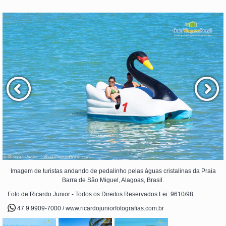
Imagem de turistas andando de pedalinho pelas águas cristalinas da Praia
Barra de São Miguel, Alagoas, Brasil.
Foto de Ricardo Junior - Todos os Direitos Reservados Lei: 9610/98.
47 9 9909-7000 / www.ricardojuniorfotografias.com.br