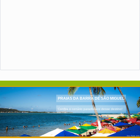
PRAIAS DA BARRA DE SÃO MIGUEL
Confira o cenário paradisíaco desse destino!