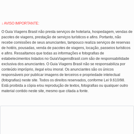
↓ AVISO IMPORTANTE:
O Guia Viagens Brasil não presta serviços de hotelaria, hospedagem, vendas de
pacotes de viagens, prestação de serviços turísticos e afins. Portanto, não
recebe comissões de seus anunciantes, tampouco realiza serviços de reservas
de hotéis, pousadas, venda de pacotes de viagens, locação, passeios turísticos
e afins. Ressaltamos que todas as informações e fotografias de
estabelecimentos listados no GuiaViagensBrasil.com são de responsabilidade
exclusiva dos anunciantes. O Guia Viagens Brasil não se responsabiliza por
conteúdo impróprio, ilegal e/ou imoral. Os anunciantes são os únicos
responsáveis por publicar imagens de terceiros e propriedade intelectual
(fotografias) neste site. Todos os direitos reservados, conforme Lei 9.610/98.
Está proibida a cópia e/ou reprodução de textos, fotografias ou qualquer outro
material contido neste site, mesmo que citada a fonte.