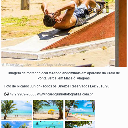
Imagem de morador local fazendo abdominais em aparelho da Praia de
Ponta Verde, em Maceió, Alagoas.
Foto de Ricardo Junior - Todos os Direitos Reservados Lei: 9610/98.
47 9 9909-7000 / www.ricardojuniorfotografias.com.br