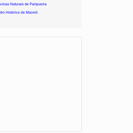
scinas Naturais de Paripueira
tro Histórico de Maceió