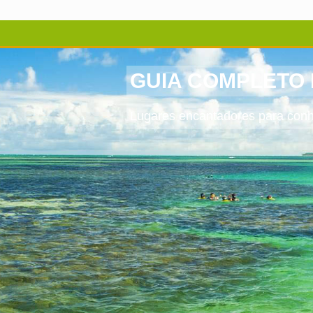
GUIA COMPLETO 
Lugares encantadores para conhe