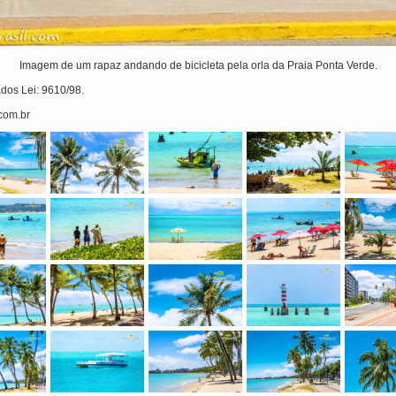
Imagem de um rapaz andando de bicicleta pela orla da Praia Ponta Verde.
ados Lei: 9610/98.
.com.br