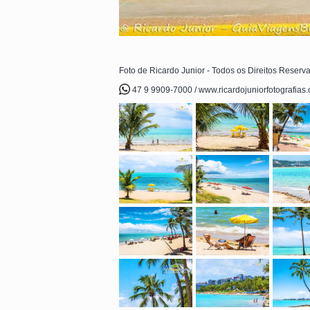
Foto de Ricardo Junior - Todos os Direitos Reserv
47 9 9909-7000 / www.ricardojuniorfotografias