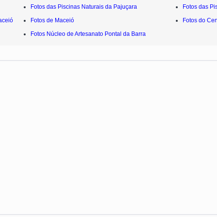
Fotos das Piscinas Naturais da Pajuçara
Fotos das Pi
aceió
Fotos de Maceió
Fotos do Cen
Fotos Núcleo de Artesanato Pontal da Barra