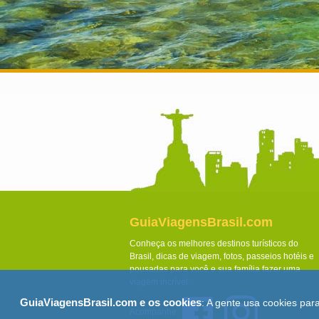
GuiaViagensBrasil.com
Conheça os melhores destinos turísticos do
Brasil, dicas de viagem, fotos, passeios hotéis e
pousadas para você e sua família fazer uma
viagem incrível.
GuiaViagensBrasil.com e os cookies
: A gente usa cookies par
Acompanhe: