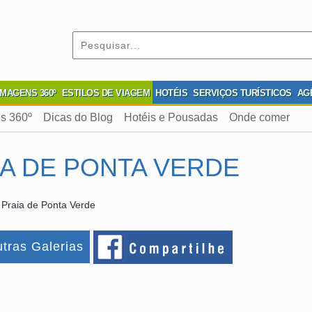
IMAGENS 360º
ESTILOS DE VIAGEM
HOTÉIS
SERVIÇOS TURÍSTICOS
AG
s 360º
Dicas do Blog
Hotéis e Pousadas
Onde comer
IA DE PONTA VERDE
 Praia de Ponta Verde
tras Galerias