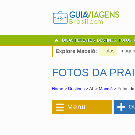
DICAS RECENTES
DESTINOS
FOTOS
Explore Maceió:
Fotos
Imagen
FOTOS DA PRA
Home
>
Destinos
> AL >
Maceió
> Fotos da
Menu
Ou