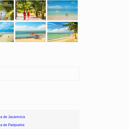
ia de Jacarecica
ia de Paripueira