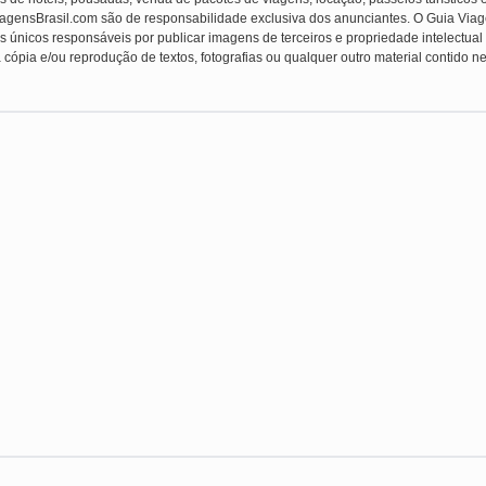
ViagensBrasil.com são de responsabilidade exclusiva dos anunciantes. O Guia Viag
s únicos responsáveis por publicar imagens de terceiros e propriedade intelectual (f
 cópia e/ou reprodução de textos, fotografias ou qualquer outro material contido ne