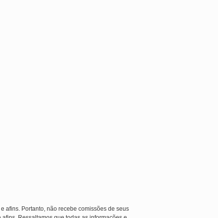
 e afins. Portanto, não recebe comissões de seus
e afins. Ressaltamos que todas as informações e