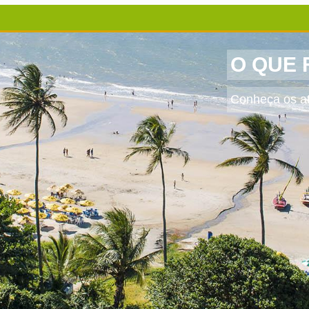
O QUE 
Conheça os at