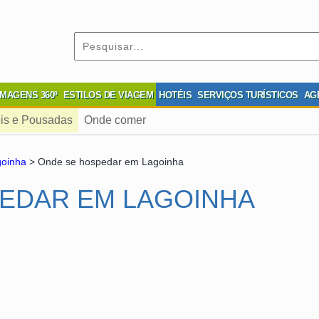
IMAGENS 360º
ESTILOS DE VIAGEM
HOTÉIS
SERVIÇOS TURÍSTICOS
AG
is e Pousadas
Onde comer
goinha
> Onde se hospedar em Lagoinha
EDAR EM LAGOINHA