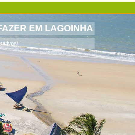
FAZER EM LAGOINHA
rativos!