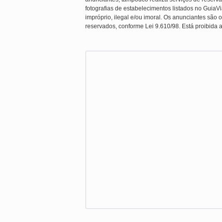
fotografias de estabelecimentos listados no Guia
impróprio, ilegal e/ou imoral. Os anunciantes são o
reservados, conforme Lei 9.610/98. Está proibida a