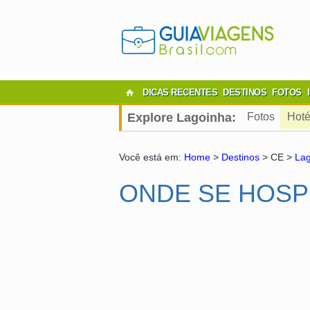
DICAS RECENTES
DESTINOS
FOTOS
Explore Lagoinha:
Fotos
Hoté
Você está em:
Home
>
Destinos
> CE >
La
ONDE SE HOSP