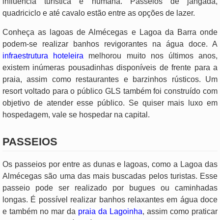
influência turística e humana. Passeios de jangada,
quadriciclo e até cavalo estão entre as opções de lazer.
Conheça as lagoas de Almécegas e Lagoa da Barra onde
podem-se realizar banhos revigorantes na água doce. A
infraestrutura hoteleira
melhorou muito nos últimos anos,
existem inúmeras pousadinhas disponíveis de frente para a
praia, assim como restaurantes e barzinhos rústicos. Um
resort voltado para o público GLS também foi construído com
objetivo de atender esse público. Se quiser mais luxo em
hospedagem, vale se hospedar na capital.
PASSEIOS
Os passeios por entre as dunas e lagoas, como a Lagoa das
Almécegas são uma das mais buscadas pelos turistas. Esse
passeio pode ser realizado por bugues ou caminhadas
longas. É possível realizar banhos relaxantes em água doce
e também no mar da
praia da Lagoinha
, assim como praticar