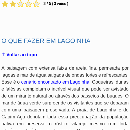
3 / 5
3
(
votos )
.
O QUE FAZER EM LAGOINHA
⇑ Voltar ao topo
A paisagem com extensa faixa de areia fina, permeada por
lagoas e mar de água salgada de ondas fortes e refrescantes.
Esse é o
cenário encontrado em Lagoinha
. Coqueiras, dunas
e falésias completam o incrível visual que pode ser avistado
de um mirante natural ou através dos passeios de bugues. O
mar de água verde surpreende os visitantes que se deparam
com uma paisagem preservada. A praia de Lagoinha e de
Capim Açu denotam toda essa preocupação da população
nativa em preservar o rústico vilarejo mesmo com toda