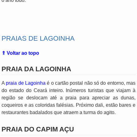
o ano todo.
.
PRAIAS DE LAGOINHA
⇑ Voltar ao topo
PRAIA DA LAGOINHA
A
praia de Lagoinha
é o cartão postal não só do entorno, mas
do estado do Ceará inteiro. Inúmeros turistas que viajam à
região se deslocam até a praia para apreciar as dunas,
coqueiros e as coloridas falésias. Próximo dali, estão bares e
restaurantes badalados que atraem a turma do agito.
PRAIA DO CAPIM AÇU