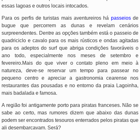
essas lagoas e outros locais intocados.
Para os perfis de turistas mais aventureiros há
passeios
de
bugue que percorrem as dunas e revelam cenários
surpreendentes. Dentre as opções também está o passeio de
quadriciclo e cavalo para os mais rústicos e ondas agitadas
para os adeptos do surf que abriga condições favoráveis o
ano todo, especialmente nos meses de setembro e
fevereiro.Mais do que viver o contato pleno em meio à
natureza, deve-se reservar um tempo para passear no
pequeno centro e apreciar a gastronomia cearense nos
restaurantes das pousadas e no entorno da praia Lagoinha,
mais badalada e famosa.
A região foi antigamente porto para piratas franceses. Não se
sabe ao certo, mas rumores dizem que abaixo das dunas
podem ser encontrados tesouros enterrados pelos piratas que
ali desembarcavam. Será?