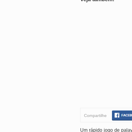
Compartilhe
Um rápido jogo de palav