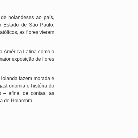
de holandeses ao país,
no Estado de São Paulo.
ólicos, as flores vieram
da América Latina como o
maior exposição de flores
 Holanda fazem morada e
astronomia e história do
 – afinal de contas, as
ia de Holambra.