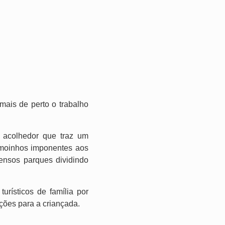
mais de perto o trabalho
acolhedor que traz um
 moinhos imponentes aos
tensos parques dividindo
rísticos de família por
ições para a criançada.