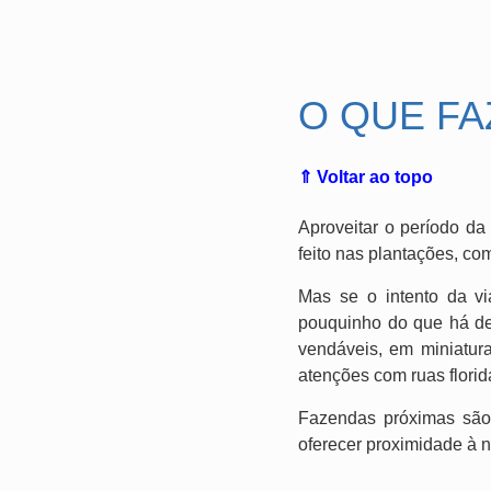
.
O QUE F
⇑ Voltar ao topo
Aproveitar o período da
feito nas plantações, co
Mas se o intento da v
pouquinho do que há de
vendáveis, em miniatura
atenções com ruas florida
Fazendas próximas são,
oferecer proximidade à n