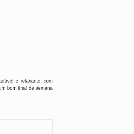
adável e relaxante, com
m um bom final de semana