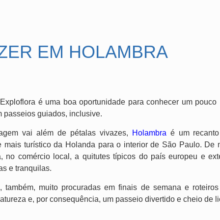
AZER EM HOLAMBRA
 Exploflora é uma boa oportunidade para conhecer um pouco 
m passeios guiados, inclusive.
iagem vai além de pétalas vivazes,
Holambra
é um recanto 
 mais turístico da Holanda para o interior de São Paulo. De
, no comércio local, a quitutes típicos do país europeu e ex
s e tranquilas.
 também, muito procuradas em finais de semana e roteiros tu
atureza e, por consequência, um passeio divertido e cheio de l