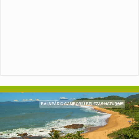
BALNEÁRIO CAMBORIÚ BELEZAS NATURAIS