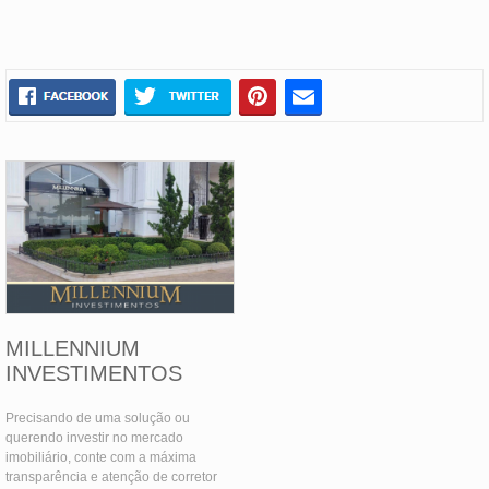
MILLENNIUM
INVESTIMENTOS
Precisando de uma solução ou
querendo investir no mercado
imobiliário, conte com a máxima
transparência e atenção de corretor