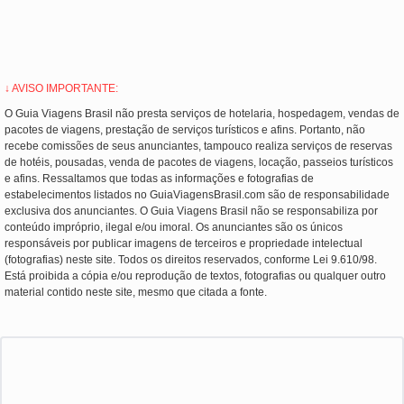
↓ AVISO IMPORTANTE:
O Guia Viagens Brasil não presta serviços de hotelaria, hospedagem, vendas de
pacotes de viagens, prestação de serviços turísticos e afins. Portanto, não
recebe comissões de seus anunciantes, tampouco realiza serviços de reservas
de hotéis, pousadas, venda de pacotes de viagens, locação, passeios turísticos
e afins. Ressaltamos que todas as informações e fotografias de
estabelecimentos listados no GuiaViagensBrasil.com são de responsabilidade
exclusiva dos anunciantes. O Guia Viagens Brasil não se responsabiliza por
conteúdo impróprio, ilegal e/ou imoral. Os anunciantes são os únicos
responsáveis por publicar imagens de terceiros e propriedade intelectual
(fotografias) neste site. Todos os direitos reservados, conforme Lei 9.610/98.
Está proibida a cópia e/ou reprodução de textos, fotografias ou qualquer outro
material contido neste site, mesmo que citada a fonte.