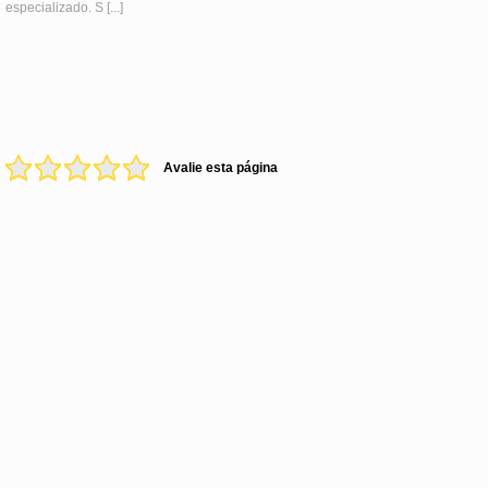
especializado. S [...]
Avalie esta página