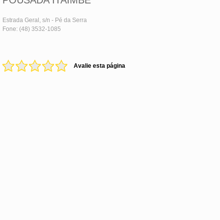
POUSADA ITAIMBÉ
Estrada Geral, s/n - Pé da Serra
Fone: (48) 3532-1085
Avalie esta página