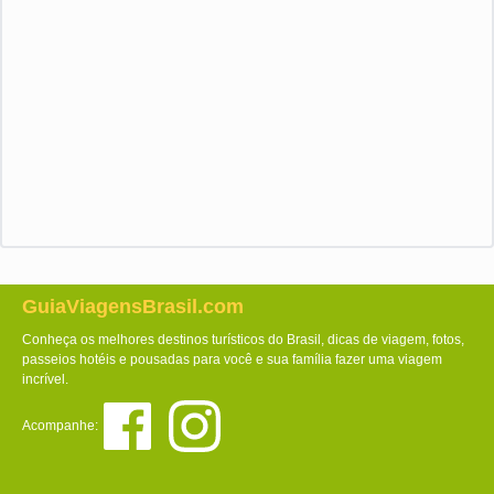
GuiaViagensBrasil.com
Conheça os melhores destinos turísticos do Brasil, dicas de viagem, fotos,
passeios hotéis e pousadas para você e sua família fazer uma viagem
incrível.
Acompanhe: