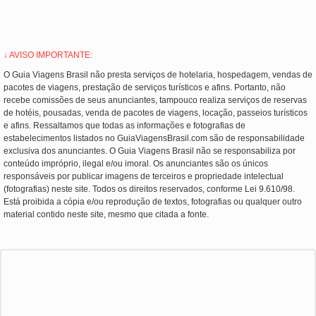
↓ AVISO IMPORTANTE:
O Guia Viagens Brasil não presta serviços de hotelaria, hospedagem, vendas de
pacotes de viagens, prestação de serviços turísticos e afins. Portanto, não
recebe comissões de seus anunciantes, tampouco realiza serviços de reservas
de hotéis, pousadas, venda de pacotes de viagens, locação, passeios turísticos
e afins. Ressaltamos que todas as informações e fotografias de
estabelecimentos listados no GuiaViagensBrasil.com são de responsabilidade
exclusiva dos anunciantes. O Guia Viagens Brasil não se responsabiliza por
conteúdo impróprio, ilegal e/ou imoral. Os anunciantes são os únicos
responsáveis por publicar imagens de terceiros e propriedade intelectual
(fotografias) neste site. Todos os direitos reservados, conforme Lei 9.610/98.
Está proibida a cópia e/ou reprodução de textos, fotografias ou qualquer outro
material contido neste site, mesmo que citada a fonte.