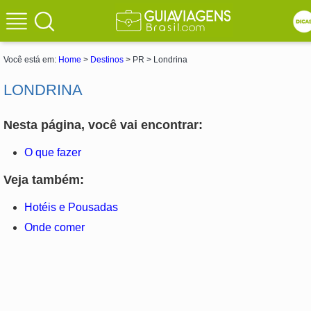
Você está em:
Home
>
Destinos
> PR > Londrina
LONDRINA
Nesta página, você vai encontrar:
O que fazer
Veja também:
Hotéis e Pousadas
Onde comer