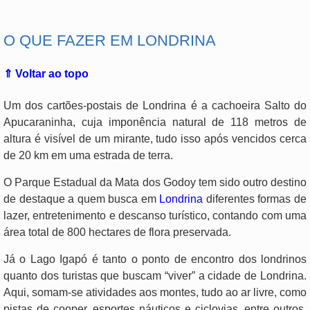
O QUE FAZER EM LONDRINA
⇑ Voltar ao topo
Um dos cartões-postais de Londrina é a cachoeira Salto do
Apucaraninha, cuja imponência natural de 118 metros de
altura é visível de um mirante, tudo isso após vencidos cerca
de 20 km em uma estrada de terra.
O Parque Estadual da Mata dos Godoy tem sido outro destino
de destaque a quem busca em
Londrina
diferentes formas de
lazer, entretenimento e descanso turístico, contando com uma
área total de 800 hectares de flora preservada.
Já o Lago Igapó é tanto o ponto de encontro dos londrinos
quanto dos turistas que buscam “viver” a cidade de Londrina.
Aqui, somam-se atividades aos montes, tudo ao ar livre, como
pistas de cooper, esportes náuticos e ciclovias, entre outros,