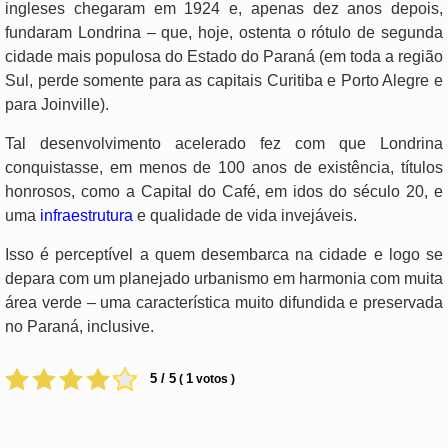
ingleses chegaram em 1924 e, apenas dez anos depois,
fundaram Londrina – que, hoje, ostenta o rótulo de segunda
cidade mais populosa do Estado do Paraná (em toda a região
Sul, perde somente para as capitais Curitiba e Porto Alegre e
para Joinville).
Tal desenvolvimento acelerado fez com que Londrina
conquistasse, em menos de 100 anos de existência, títulos
honrosos, como a Capital do Café, em idos do século 20, e
uma
infraestrutura
e qualidade de vida invejáveis.
Isso é perceptível a quem desembarca na cidade e logo se
depara com um planejado urbanismo em harmonia com muita
área verde – uma característica muito difundida e preservada
no Paraná, inclusive.
5 / 5
1
(
votos )
.