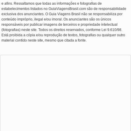
e afins. Ressaltamos que todas as informações e fotografias de
estabelecimentos listados no GuiaViagensBrasil.com são de responsabilidade
exclusiva dos anunciantes. O Guia Viagens Brasil não se responsabiliza por
conteúdo impróprio, ilegal e/ou imoral. Os anunciantes são os únicos
responsáveis por publicar imagens de terceiros e propriedade intelectual
(fotografias) neste site. Todos os direitos reservados, conforme Lei 9.610/98.
Está proibida a cópia e/ou reprodução de textos, fotografias ou qualquer outro
material contido neste site, mesmo que citada a fonte.