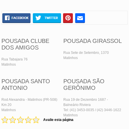
POUSADA CLUBE
POUSADA GIRASSOL
DOS AMIGOS
Rua Sete de Setembro, 1370
Matinhos
Rua Tabajara 76
Matinhos
POUSADA SANTO
POUSADA SÃO
ANTONIO
GERÔNIMO
Rod Alexandra - Matinhos (PR-508)
Rua 19 de Dezembro 1687 -
Km 20
Balneário Riviera
Matinhos
Tel: (41) 3453-0035 / (42) 3446-1622
Matinhos
Avalie esta página