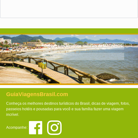
Conheça os atrativos naturais de MATINHOS
Confira!
GuiaViagensBrasil.com
Conheça os melhores destinos turísticos do Brasil, dicas de viagem, fotos,
passeios hotéis e pousadas para você e sua família fazer uma viagem
incrível.
Acompanhe: