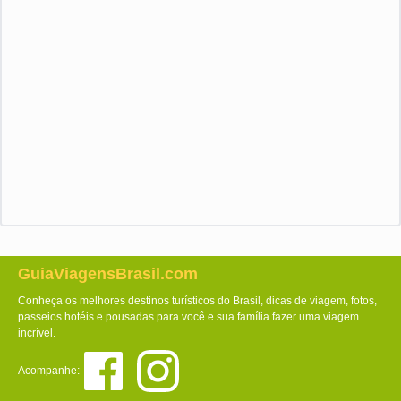
GuiaViagensBrasil.com
Conheça os melhores destinos turísticos do Brasil, dicas de viagem, fotos,
passeios hotéis e pousadas para você e sua família fazer uma viagem
incrível.
Acompanhe: