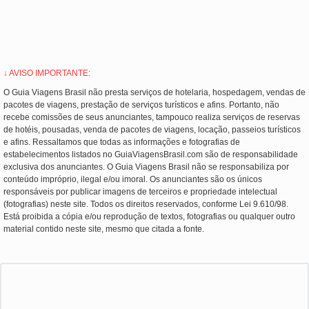
↓ AVISO IMPORTANTE:
O Guia Viagens Brasil não presta serviços de hotelaria, hospedagem, vendas de
pacotes de viagens, prestação de serviços turísticos e afins. Portanto, não
recebe comissões de seus anunciantes, tampouco realiza serviços de reservas
de hotéis, pousadas, venda de pacotes de viagens, locação, passeios turísticos
e afins. Ressaltamos que todas as informações e fotografias de
estabelecimentos listados no GuiaViagensBrasil.com são de responsabilidade
exclusiva dos anunciantes. O Guia Viagens Brasil não se responsabiliza por
conteúdo impróprio, ilegal e/ou imoral. Os anunciantes são os únicos
responsáveis por publicar imagens de terceiros e propriedade intelectual
(fotografias) neste site. Todos os direitos reservados, conforme Lei 9.610/98.
Está proibida a cópia e/ou reprodução de textos, fotografias ou qualquer outro
material contido neste site, mesmo que citada a fonte.