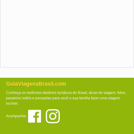
GuiaViagensBrasil.com
Conheça os melhores destinos turísticos do Brasil, dicas de viagem, fotos,
passeios hotéis e pousadas para você e sua família fazer uma viagem
incrível.
Acompanhe: