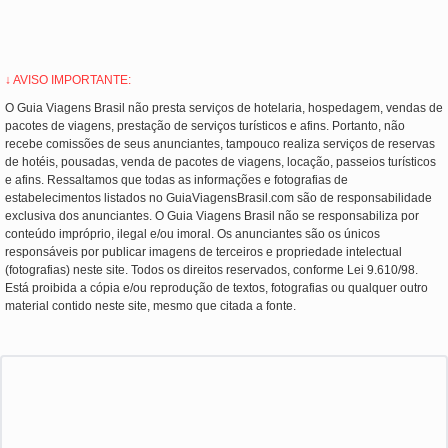
↓ AVISO IMPORTANTE:
O Guia Viagens Brasil não presta serviços de hotelaria, hospedagem, vendas de
pacotes de viagens, prestação de serviços turísticos e afins. Portanto, não
recebe comissões de seus anunciantes, tampouco realiza serviços de reservas
de hotéis, pousadas, venda de pacotes de viagens, locação, passeios turísticos
e afins. Ressaltamos que todas as informações e fotografias de
estabelecimentos listados no GuiaViagensBrasil.com são de responsabilidade
exclusiva dos anunciantes. O Guia Viagens Brasil não se responsabiliza por
conteúdo impróprio, ilegal e/ou imoral. Os anunciantes são os únicos
responsáveis por publicar imagens de terceiros e propriedade intelectual
(fotografias) neste site. Todos os direitos reservados, conforme Lei 9.610/98.
Está proibida a cópia e/ou reprodução de textos, fotografias ou qualquer outro
material contido neste site, mesmo que citada a fonte.