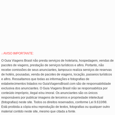
↓ AVISO IMPORTANTE:
O Guia Viagens Brasil não presta serviços de hotelaria, hospedagem, vendas de
pacotes de viagens, prestação de serviços turísticos e afins. Portanto, não
recebe comissões de seus anunciantes, tampouco realiza serviços de reservas
de hotéis, pousadas, venda de pacotes de viagens, locação, passeios turísticos
e afins. Ressaltamos que todas as informações e fotografias de
estabelecimentos listados no GuiaViagensBrasil.com são de responsabilidade
exclusiva dos anunciantes. O Guia Viagens Brasil não se responsabiliza por
conteúdo impróprio, ilegal e/ou imoral. Os anunciantes são os únicos
responsáveis por publicar imagens de terceiros e propriedade intelectual
(fotografias) neste site. Todos os direitos reservados, conforme Lei 9.610/98.
Está proibida a cópia e/ou reprodução de textos, fotografias ou qualquer outro
material contido neste site, mesmo que citada a fonte.