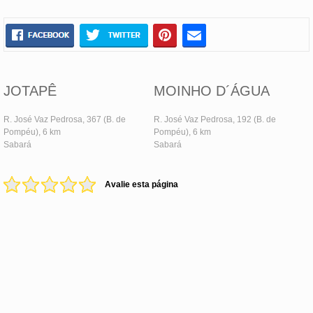
JOTAPÊ
MOINHO D´ÁGUA
R. José Vaz Pedrosa, 367 (B. de
R. José Vaz Pedrosa, 192 (B. de
Pompéu), 6 km
Pompéu), 6 km
Sabará
Sabará
Avalie esta página