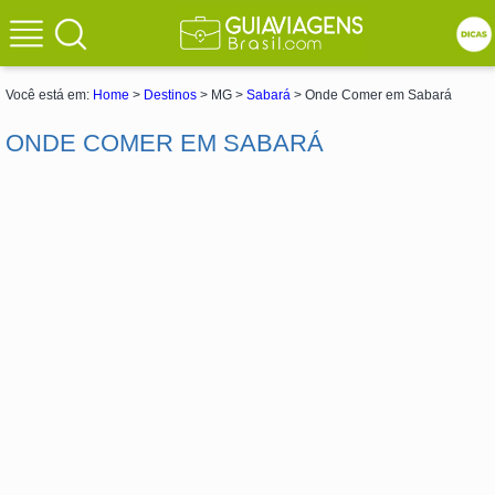
Você está em:
Home
>
Destinos
> MG >
Sabará
> Onde Comer em Sabará
ONDE COMER EM SABARÁ