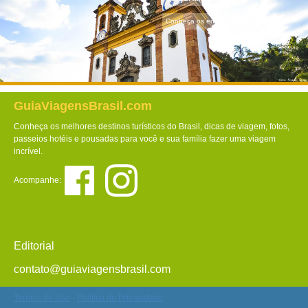
Conheça os encantos de Sabará!
GuiaViagensBrasil.com
Conheça os melhores destinos turísticos do Brasil, dicas de viagem, fotos,
passeios hotéis e pousadas para você e sua família fazer uma viagem
incrível.
Acompanhe:
Editorial
contato@guiaviagensbrasil.com
Termos de Uso
-
Política de Privacidade