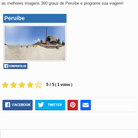
as melhores imagens 360 graus de Peruíbe e programe sua viagem!
Peruíbe
5 / 5
1
(
votos )