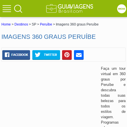
Home
>
Destinos
> SP >
Peruíbe
> Imagens 360 graus Peruíbe
IMAGENS 360 GRAUS PERUÍBE
Faça um tour
virtual em 360
graus por
Peruíbe e
descubra
todas suas
belezas para
todos os
estilos de
viagem.
Programas