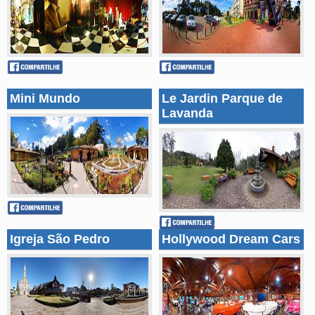
Mini Mundo
Le Jardin Parque de
Lavanda
Igreja São Pedro
Hollywood Dream Cars