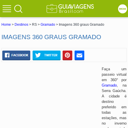
Home
>
Destinos
> RS >
Gramado
> Imagens 360 graus Gramado
IMAGENS 360 GRAUS GRAMADO
Faça um
passeio virtual
em 360° por
Gramado
, na
Serra Gaúcha.
A cidade é
destino
preferido em
todas as
estações, mas
no inverno