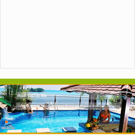
Hotel Villa do Mar
Único localizado frente ao Mar no Centro da Praia de Balneário Camboriú