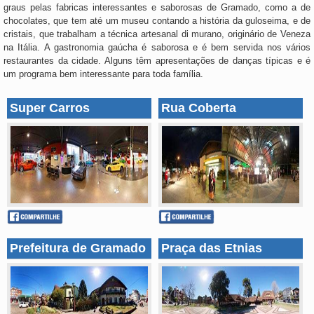
graus pelas fabricas interessantes e saborosas de Gramado, como a de
chocolates, que tem até um museu contando a história da guloseima, e de
cristais, que trabalham a técnica artesanal di murano, originário de Veneza
na Itália. A gastronomia gaúcha é saborosa e é bem servida nos vários
restaurantes da cidade. Alguns têm apresentações de danças típicas e é
um programa bem interessante para toda família.
Super Carros
Rua Coberta
Prefeitura de Gramado
Praça das Etnias