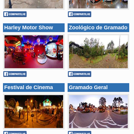
Harley Motor Show
Zoológico de Gramado
Festival de Cinema
Gramado Geral