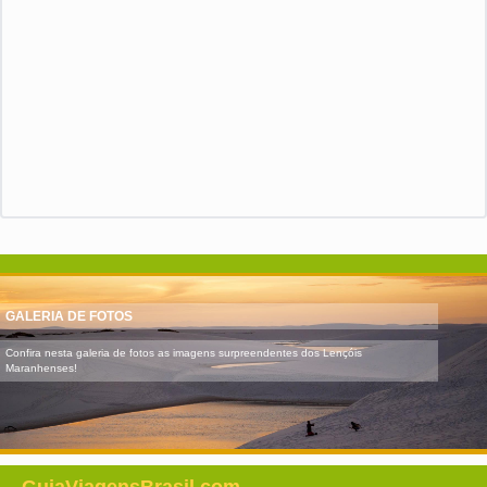
GALERIA DE FOTOS
Confira nesta galeria de fotos as imagens surpreendentes dos Lençóis
Maranhenses!
GuiaViagensBrasil.com