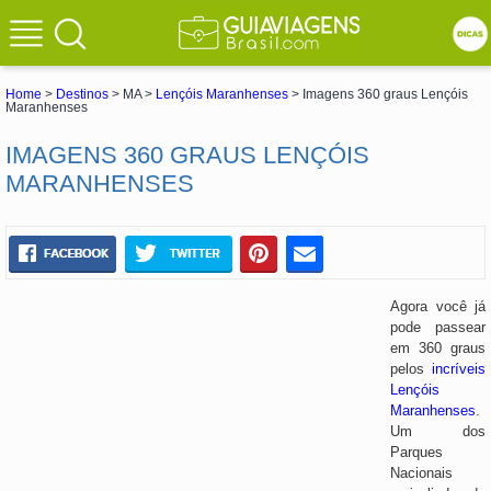
Home
>
Destinos
> MA >
Lençóis Maranhenses
> Imagens 360 graus Lençóis
Maranhenses
IMAGENS 360 GRAUS LENÇÓIS
MARANHENSES
Agora você já
pode passear
em 360 graus
pelos
incríveis
Lençóis
Maranhenses
.
Um dos
Parques
Nacionais