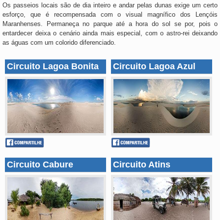
Os passeios locais são de dia inteiro e andar pelas dunas exige um certo
esforço, que é recompensada com o visual magnífico dos Lençóis
Maranhenses. Permaneça no parque até a hora do sol se por, pois o
entardecer deixa o cenário ainda mais especial, com o astro-rei deixando
as águas com um colorido diferenciado.
Circuito Lagoa Bonita
Circuito Lagoa Azul
Circuito Cabure
Circuito Atins