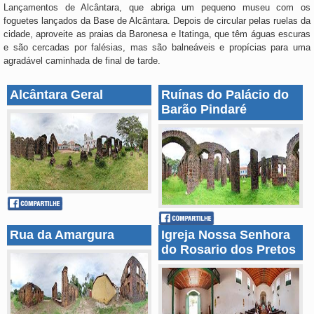
Lançamentos de Alcântara, que abriga um pequeno museu com os
foguetes lançados da Base de Alcântara. Depois de circular pelas ruelas da
cidade, aproveite as praias da Baronesa e Itatinga, que têm águas escuras
e são cercadas por falésias, mas são balneáveis e propícias para uma
agradável caminhada de final de tarde.
Alcântara Geral
Ruínas do Palácio do
Barão Pindaré
Rua da Amargura
Igreja Nossa Senhora
do Rosario dos Pretos