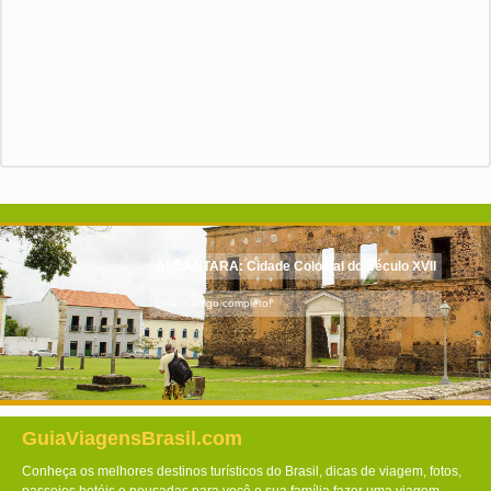
ALCÂNTARA: Cidade Colonial do Século XVII
Leia o artigo completo!
GuiaViagensBrasil.com
Conheça os melhores destinos turísticos do Brasil, dicas de viagem, fotos,
passeios hotéis e pousadas para você e sua família fazer uma viagem