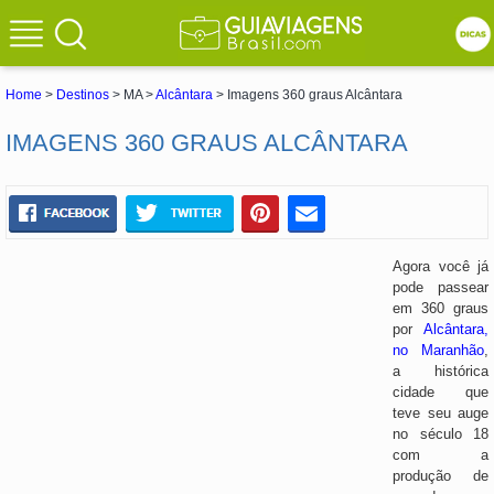
Home
>
Destinos
> MA >
Alcântara
> Imagens 360 graus Alcântara
IMAGENS 360 GRAUS ALCÂNTARA
Agora você já
pode passear
em 360 graus
por
Alcântara,
no Maranhão
,
a histórica
cidade que
teve seu auge
no século 18
com a
produção de