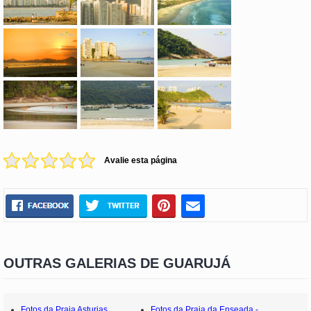
Avalie esta página
OUTRAS GALERIAS DE GUARUJÁ
Fotos da Praia Asturias
Fotos da Praia da Enseada -