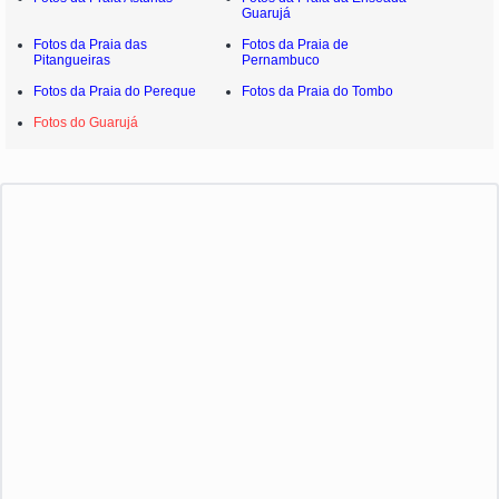
Guarujá
Fotos da Praia das
Fotos da Praia de
Pitangueiras
Pernambuco
Fotos da Praia do Pereque
Fotos da Praia do Tombo
Fotos do Guarujá