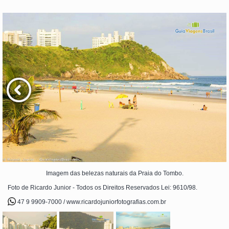
Imagem das belezas naturais da Praia do Tombo.
Foto de Ricardo Junior - Todos os Direitos Reservados Lei: 9610/98.
47 9 9909-7000 / www.ricardojuniorfotografias.com.br