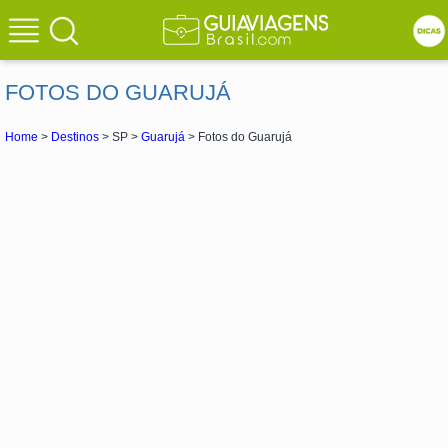
FOTOS DO GUARUJÁ
Home
>
Destinos
> SP >
Guarujá
> Fotos do Guarujá