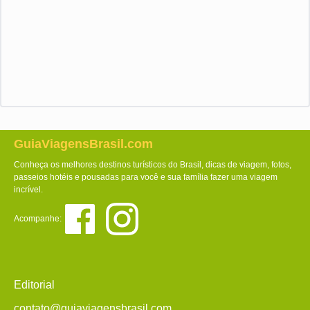
GuiaViagensBrasil.com
Conheça os melhores destinos turísticos do Brasil, dicas de viagem, fotos,
passeios hotéis e pousadas para você e sua família fazer uma viagem
incrível.
Acompanhe:
Editorial
contato@guiaviagensbrasil.com