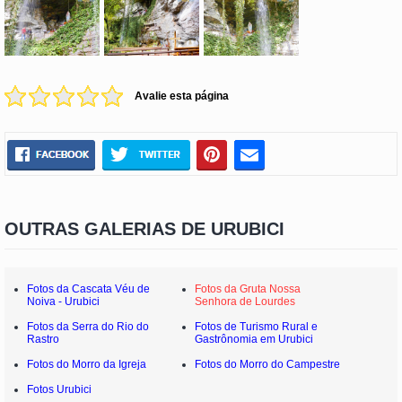
Avalie esta página
OUTRAS GALERIAS DE URUBICI
Fotos da Cascata Véu de
Fotos da Gruta Nossa
Noiva - Urubici
Senhora de Lourdes
Fotos da Serra do Rio do
Fotos de Turismo Rural e
Rastro
Gastrônomia em Urubici
Fotos do Morro da Igreja
Fotos do Morro do Campestre
Fotos Urubici