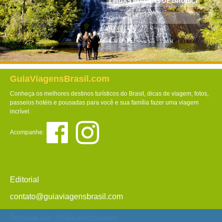
LINDAS IMAGENS DE URUBICI
Confira!
GuiaViagensBrasil.com
Conheça os melhores destinos turísticos do Brasil, dicas de viagem, fotos,
passeios hotéis e pousadas para você e sua família fazer uma viagem
incrível.
Acompanhe:
Editorial
contato@guiaviagensbrasil.com
Termos de Uso
-
Política de Privacidade