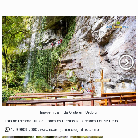
Imagem da linda Gruta em Urubici.
Foto de Ricardo Junior - Todos os Direitos Reservados Lei: 9610/98.
47 9 9909-7000 / www.ricardojuniorfotografias.com.br