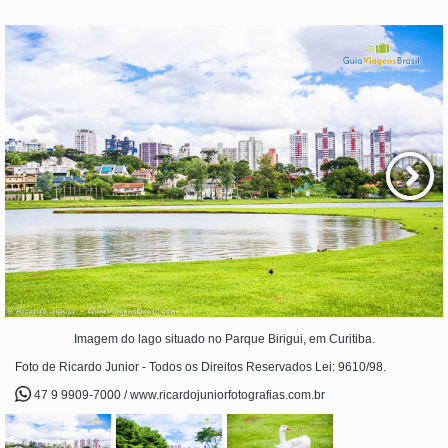
Imagem do lago situado no Parque Birigui, em Curitiba.
Foto de Ricardo Junior - Todos os Direitos Reservados Lei: 9610/98.
47 9 9909-7000 / www.ricardojuniorfotografias.com.br