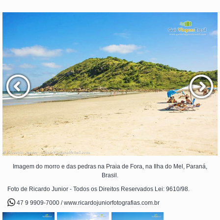
Imagem do morro e das pedras na Praia de Fora, na Ilha do Mel, Paraná,
Brasil.
Foto de Ricardo Junior - Todos os Direitos Reservados Lei: 9610/98.
47 9 9909-7000 / www.ricardojuniorfotografias.com.br