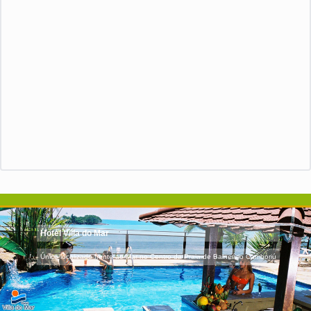
Hotel Villa do Mar
Único localizado frente ao Mar no Centro da Praia de Balneário Camboriú