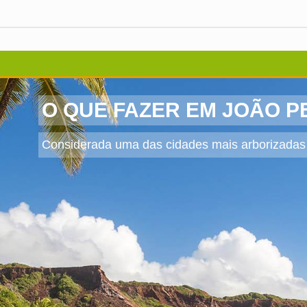
O QUE FAZER EM JOÃO 
Considerada uma das cidades mais arborizadas do