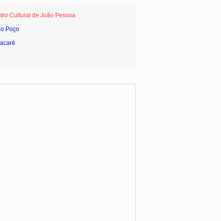
tro Cultural de João Pessoa
do Poço
Jacaré