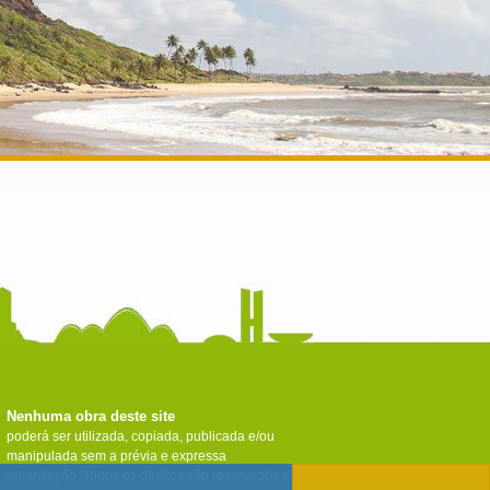
Nenhuma obra deste site
poderá ser utilizada, copiada, publicada e/ou
manipulada sem a prévia e expressa
autorização. Todos os direitos são reservados e