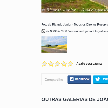
Foto de Ricardo Junior - Todos os Direitos Reserv
47 9 9909-7000 / www.ricardojuniorfotografias
Avalie esta página
Compartilhe
OUTRAS GALERIAS DE JOÃ