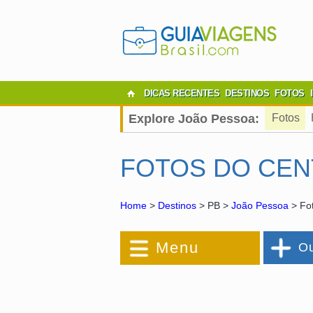
DICAS RECENTES
DESTINOS
FOTOS
Explore João Pessoa:
Fotos
FOTOS DO CEN
Home
>
Destinos
> PB >
João Pessoa
> Fot
Menu
Ou