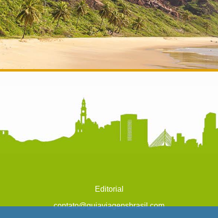
Editorial
contato@guiaviagensbrasil.com