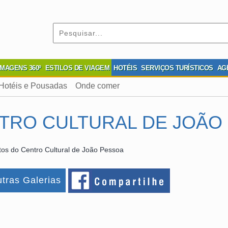
IMAGENS 360º
ESTILOS DE VIAGEM
HOTÉIS
SERVIÇOS TURÍSTICOS
AG
Hotéis e Pousadas
Onde comer
TRO CULTURAL DE JOÃO
os do Centro Cultural de João Pessoa
tras Galerias