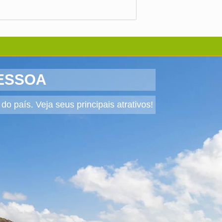
PESSOA
 país. Veja seus principais atrativos!