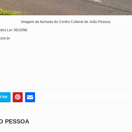
Imagem da fachada do Centro Cultural de João Pessoa.
ados Lei: 9610/98.
.com.br
O PESSOA