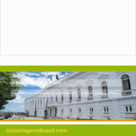
O QUE FAZER EM SÃO LUÍS
Percorrer o Centro Histórico é obrigatoriedade. Confira os principais passeios!
GuiaViagensBrasil.com