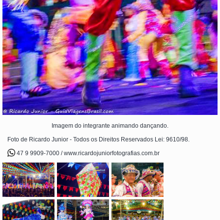
Imagem do integrante animando dançando.
Foto de Ricardo Junior - Todos os Direitos Reservados Lei: 9610/98.
47 9 9909-7000 / www.ricardojuniorfotografias.com.br