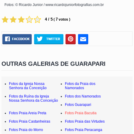
Fotos: © Ricardo Junior / www.ricardojuniorfotografias.com.br
4 / 5
7
(
votos )
OUTRAS GALERIAS DE GUARAPARI
Fotos da Igreja Nossa
Fotos da Praia dos
Senhora da Conceição
Namorados
Fotos da Ruína da Igreja
Fotos dos Namorados
Nossa Senhora da Conceição
Fotos Guarapari
Fotos Praia Areia Preta
Fotos Praia Bacutia
Fotos Praia Castanheiras
Fotos Praia das Virtudes
Fotos Praia do Morro
Fotos Praia Peracanga