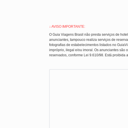
↓ AVISO IMPORTANTE:
O Guia Viagens Brasil não presta serviços de hote
anunciantes, tampouco realiza serviços de reserva
fotografias de estabelecimentos listados no Guia
impróprio, ilegal e/ou imoral. Os anunciantes são o
reservados, conforme Lei 9.610/98. Está proibida a