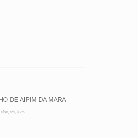
HO DE AIPIM DA MARA
aípe, s/n, 9 km