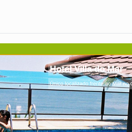
Hotel Villa do Mar
Único localizado frente ao Mar no