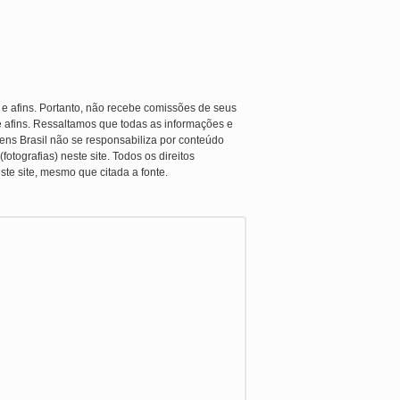
 e afins. Portanto, não recebe comissões de seus
e afins. Ressaltamos que todas as informações e
ens Brasil não se responsabiliza por conteúdo
otografias) neste site. Todos os direitos
ste site, mesmo que citada a fonte.