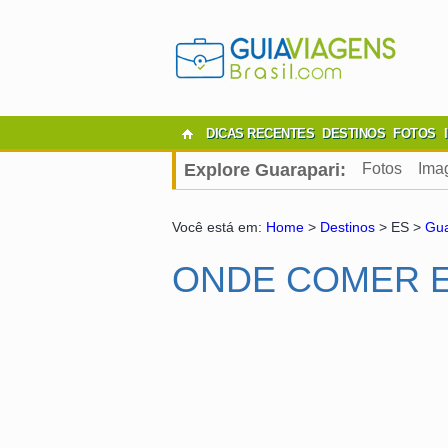
DICAS RECENTES
DESTINOS
FOTOS
Explore Guarapari:
Fotos
Ima
Você está em:
Home
>
Destinos
> ES >
Gua
ONDE COMER 