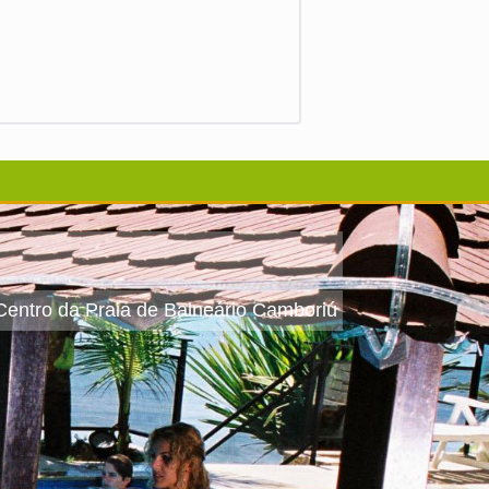
 Centro da Praia de Balneário Camboriú