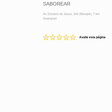
SABOREAR
Av. Donário de Jesus, 340 (Meaípe), 7 km
Guarapari
Avalie esta página