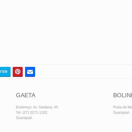
GAETA
BOLIN
Endereço: Av. Santana, 45
Praia de Me
Tel: (27) 3272-1202
Guarapari
Guarapari