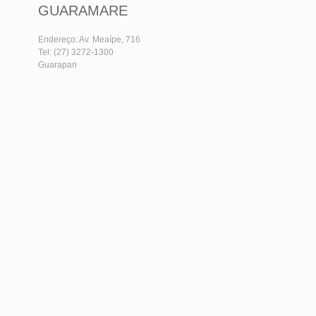
GUARAMARE
Endereço: Av. Meaípe, 716
Tel: (27) 3272-1300
Guarapari