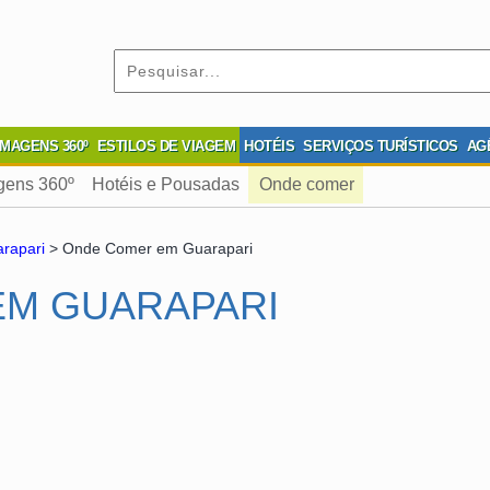
IMAGENS 360º
ESTILOS DE VIAGEM
HOTÉIS
SERVIÇOS TURÍSTICOS
AG
gens 360º
Hotéis e Pousadas
Onde comer
rapari
> Onde Comer em Guarapari
EM GUARAPARI