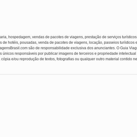
laria, hospedagem, vendas de pacotes de viagens, prestação de serviços turísticos
s de hotéis, pousadas, venda de pacotes de viagens, locação, passeios turísticos 
ViagensBrasil.com são de responsabilidade exclusiva dos anunciantes. O Guia Viag
s únicos responsáveis por publicar imagens de terceiros e propriedade intelectual (f
 cópia e/ou reprodução de textos, fotografias ou qualquer outro material contido ne