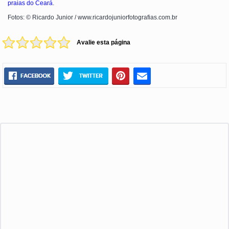
praias do Ceará
.
Fotos: © Ricardo Junior / www.ricardojuniorfotografias.com.br
Avalie esta página