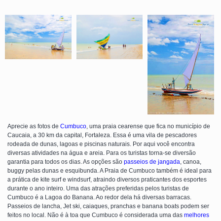
Aprecie as fotos de
Cumbuco
, uma praia cearense que fica no município de
Caucaia, a 30 km da capital, Fortaleza. Essa é uma vila de pescadores
rodeada de dunas, lagoas e piscinas naturais. Por aqui você encontra
diversas atividades na água e areia. Para os turistas torna-se diversão
garantia para todos os dias. As opções são
passeios de jangada
, canoa,
buggy pelas dunas e esquibunda. A Praia de Cumbuco também é ideal para
a prática de kite surf e windsurf, atraindo diversos praticantes dos esportes
durante o ano inteiro. Uma das atrações preferidas pelos turistas de
Cumbuco é a Lagoa do Banana. Ao redor dela há diversas barracas.
Passeios de lancha, Jet ski, caiaques, pranchas e banana boats podem ser
feitos no local. Não é à toa que Cumbuco é considerada uma das
melhores