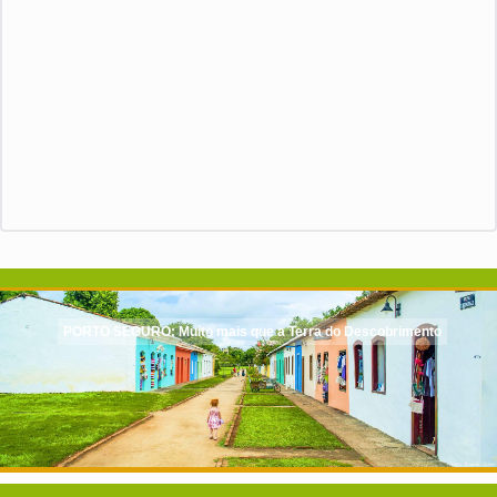
PORTO SEGURO: Muito mais que a Terra do Descobrimento