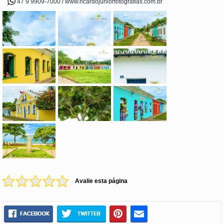
47 9 9909-7000 / www.ricardojuniorfotografias.com.br
Avalie esta página