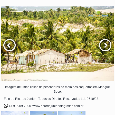
Imagem de umas casas de pescadores no meio dos coqueiros em Mangue
Seco.
Foto de Ricardo Junior - Todos os Direitos Reservados Lei: 9610/98.
47 9 9909-7000 / www.ricardojuniorfotografias.com.br