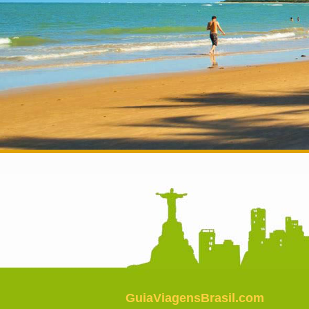
GuiaViagensBrasil.com