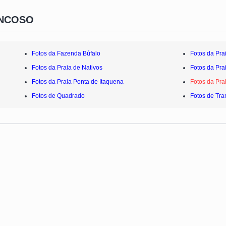
ANCOSO
Fotos da Fazenda Búfalo
Fotos da Pra
Fotos da Praia de Nativos
Fotos da Pra
Fotos da Praia Ponta de Itaquena
Fotos da Pra
Fotos de Quadrado
Fotos de Tr