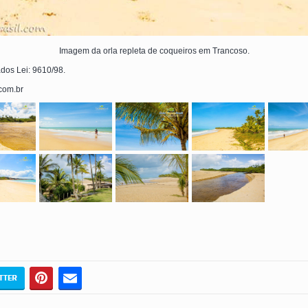
Imagem da orla repleta de coqueiros em Trancoso.
ados Lei: 9610/98.
.com.br