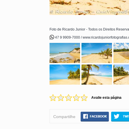
Foto de Ricardo Junior - Todos os Direitos Reserv
47 9 9909-7000 / www.ricardojuniorfotografias
Avalie esta página
Compartilhe