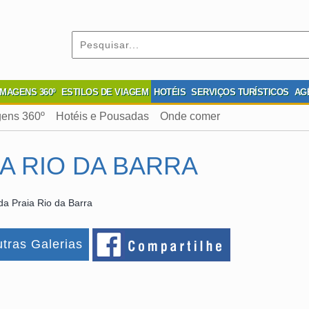
IMAGENS 360º
ESTILOS DE VIAGEM
HOTÉIS
SERVIÇOS TURÍSTICOS
AG
ens 360º
Hotéis e Pousadas
Onde comer
A RIO DA BARRA
da Praia Rio da Barra
tras Galerias