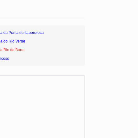
ia da Ponta de Itapororoca
ia do Rio Verde
ia Rio da Barra
ancoso