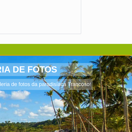
IA DE FOTOS
leria de fotos da paradisíaca Trancoso!