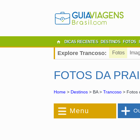
DICAS RECENTES
DESTINOS
FOTOS
Explore Trancoso:
Fotos
Imag
FOTOS DA PRAI
Home
>
Destinos
> BA >
Trancoso
> Fotos 
Menu
Ou