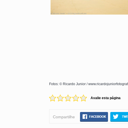
Fotos: © Ricardo Junior / www.ricardojuniorfotogra
Avalie esta página
Compartilhe