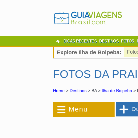
DICAS RECENTES
DESTINOS
FOTOS
Explore Ilha de Boipeba:
Foto
FOTOS DA PRAI
Home
>
Destinos
> BA >
Ilha de Boipeba
> 
Menu
Ou