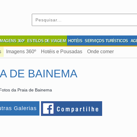
IMAGENS 360º
ESTILOS DE VIAGEM
HOTÉIS
SERVIÇOS TURÍSTICOS
AG
s
Imagens 360º
Hotéis e Pousadas
Onde comer
A DE BAINEMA
Fotos da Praia de Bainema
tras Galerias