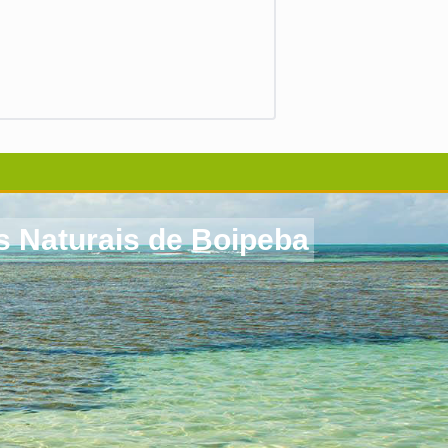
s Naturais de Boipeba