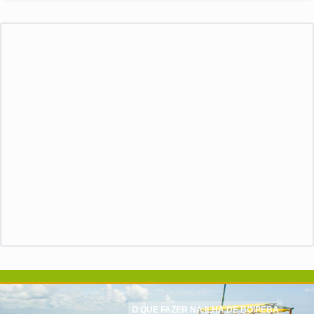
O QUE FAZER NA ILHA DE BOIPEBA