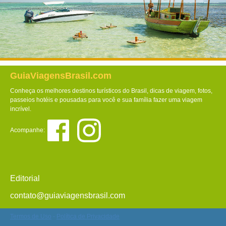
GuiaViagensBrasil.com
Conheça os melhores destinos turísticos do Brasil, dicas de viagem, fotos,
passeios hotéis e pousadas para você e sua família fazer uma viagem
incrível.
Acompanhe:
Editorial
contato@guiaviagensbrasil.com
Termos de Uso
-
Política de Privacidade