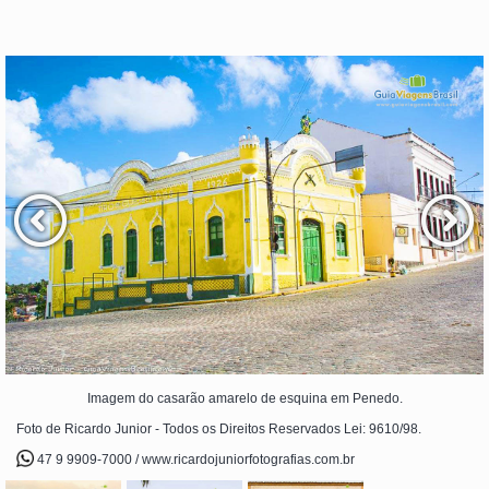
Imagem do casarão amarelo de esquina em Penedo.
Foto de Ricardo Junior - Todos os Direitos Reservados Lei: 9610/98.
47 9 9909-7000 / www.ricardojuniorfotografias.com.br